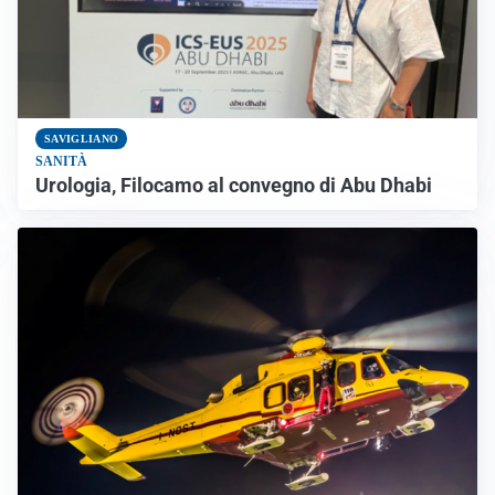
SAVIGLIANO
SANITÀ
Urologia, Filocamo al convegno di Abu Dhabi