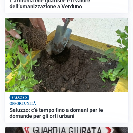
L’armonia che guarisce e il valore
dell’umanizzazione a Verduno
SALUZZO
OPPORTUNITÀ
Saluzzo: c’è tempo fino a domani per le
domande per gli orti urbani