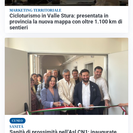
MARKETING TERRITORIALE
Cicloturismo in Valle Stura: presentata in
provincia la nuova mappa con oltre 1.100 km di
sentieri
CUNEO
SANITÀ
Sanità di prossimità nell’Asl CN1: inaugurate