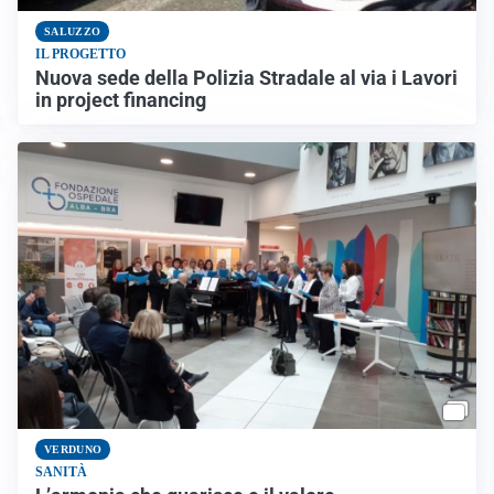
SALUZZO
IL PROGETTO
Nuova sede della Polizia Stradale al via i Lavori
in project financing
VERDUNO
SANITÀ