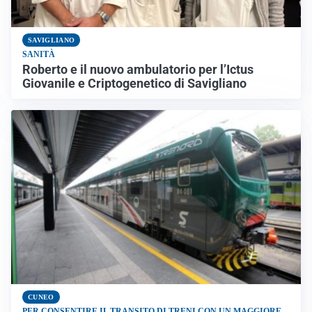
SAVIGLIANO
SANITÀ
Roberto e il nuovo ambulatorio per l’Ictus
Giovanile e Criptogenetico di Savigliano
CUNEO
PER CONSENTIRE IL TRANSITO DI TRENI CON UN MAGGIORE