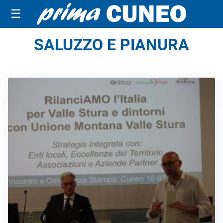
☰
SALUZZO E PIANURA