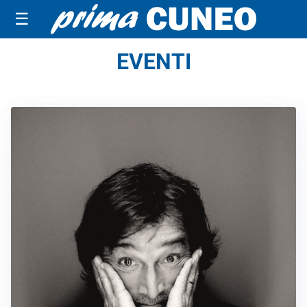
☰
EVENTI