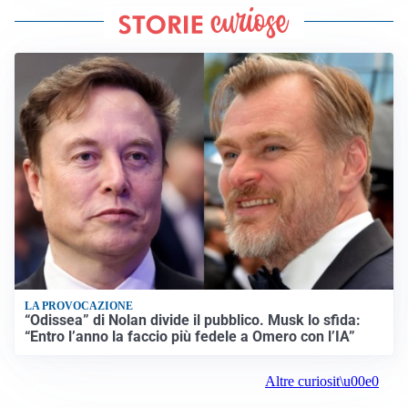
LA PROVOCAZIONE
“Odissea” di Nolan divide il pubblico. Musk lo sfida:
“Entro l’anno la faccio più fedele a Omero con l’IA”
Altre curiosit\u00e0