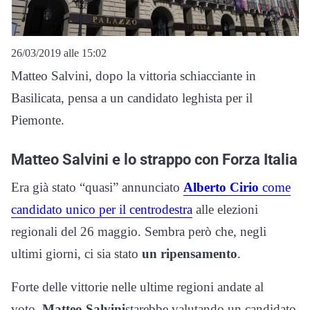
26/03/2019 alle 15:02
Matteo Salvini, dopo la vittoria schiacciante in
Basilicata, pensa a un candidato leghista per il
Piemonte.
Matteo Salvini e lo strappo con Forza Italia
Era già stato “quasi” annunciato
Alberto Cirio
come
candidato unico per il centrodestra
alle elezioni
regionali del 26 maggio. Sembra però che, negli
ultimi giorni, ci sia stato
un ripensamento
.
Forte delle vittorie nelle ultime regioni andate al
voto,
Matteo Salvini
starebbe valutando un candidato