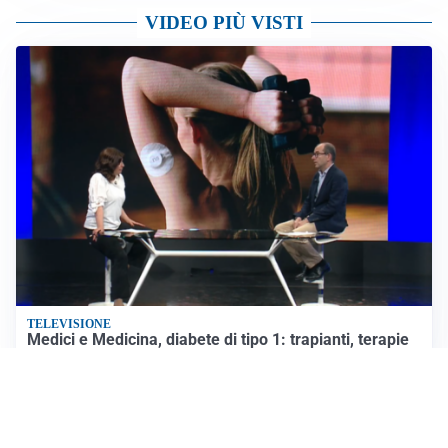
VIDEO PIÙ VISTI
TELEVISIONE
Medici e Medicina, diabete di tipo 1: trapianti, terapie
cellulari e salute mentale
Altri video