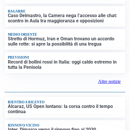
BAGARRE
Caso Delmastro, la Camera nega l’accesso alle chat:
scontro in Aula tra maggioranza e opposizioni
MEDIO ORIENTE
Stretto di Hormuz, Iran e Oman trovano un accordo
sulle rotte: si apre la possibilità di una tregua
PREVISIONI
Record di bollini rossi in Italia: oggi caldo estremo in
tutta la Penisola
Altre notizie
RIENTRO A RILENTO
Alcaraz, US Open lontano: la corsa contro il tempo
continua
RINNOVO VICINO
Inter, Dimarco verso il rinnovo fino al 2030