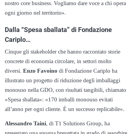
nostro core business. Vogliamo dare voce a chi opera
ogni giorno nel territorio».
Dalla “Spesa sballata” di Fondazione
Cariplo…
Cinque gli stakeholder che hanno raccontato storie
concrete di economia circolare, in settori molto
diversi.
Enzo Favoino
di Fondazione Cariplo ha
illustrato un progetto di riduzione degli imballaggi
monouso nella GDO, con risultati tangibili, chiamato
«Spesa sballata»: «170 imballi monouso evitati
all’anno per ogni cliente. È un successo replicabile».
Alessandro Taini
, di T1 Solutions Group, ha
presentato una spugna brevettata in grado di assorbire