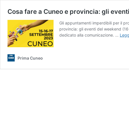
Cosa fare a Cuneo e provincia: gli even
Gli appuntamenti imperdibili per il p
provincia: gli eventi del weekend (1
dedicato alla comunicazione. …
Legg
Prima Cuneo